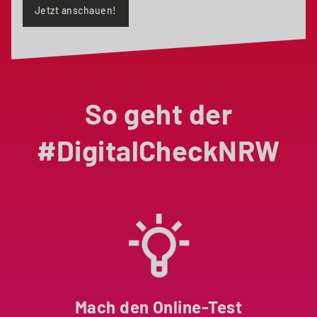
Jetzt anschauen!
So geht der
#DigitalCheckNRW
Mach den Online-Test