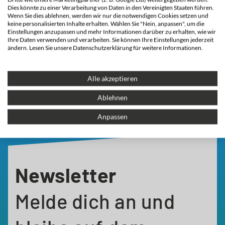
Dies könnte zu einer Verarbeitung von Daten in den Vereinigten Staaten führen.
Jetzt informieren
Wenn Sie dies ablehnen, werden wir nur die notwendigen Cookies setzen und
keine personalisierten Inhalte erhalten. Wählen Sie "Nein, anpassen", um die
Einstellungen anzupassen und mehr Informationen darüber zu erhalten, wie wir
Ihre Daten verwenden und verarbeiten. Sie können Ihre Einstellungen jederzeit
ändern. Lesen Sie unsere Datenschutzerklärung für weitere Informationen.
Alle akzeptieren
Ablehnen
Anpassen
Newsletter
Melde dich an und