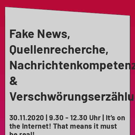
Fake News,
Quellenrecherche,
Nachrichtenkompeten
&
Verschwörungserzähl
30.11.2020 | 9.30 - 12.30 Uhr | It’s on
the Internet! That means it must
be real!