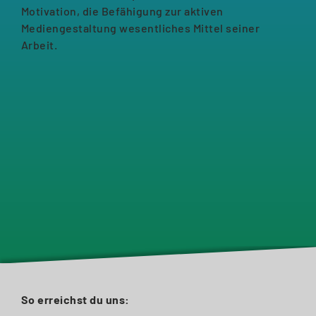
Motivation, die Befähigung zur aktiven
Mediengestaltung wesentliches Mittel seiner
Arbeit.
So erreichst du uns: