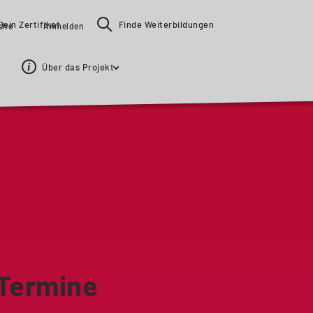
Dein Zertifikat
Finde Weiterbildungen
ache
Anmelden
Über das Projekt
 Termine