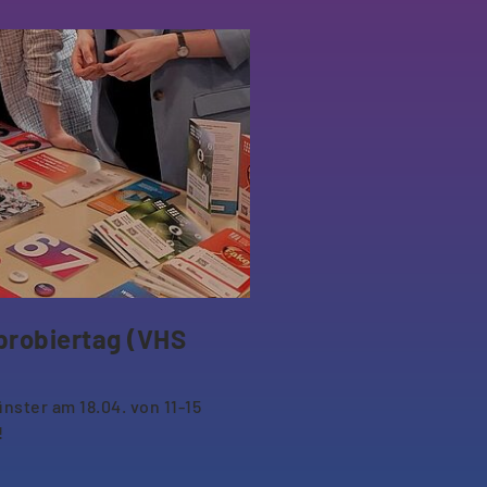
probiertag (VHS
nster am 18.04. von 11-15
!