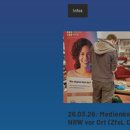
Infos
26.03.26: Medien
NRW vor Ort (ZfsL 