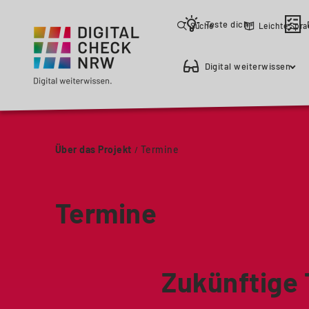
Teste dich
Suche
Leichte Spr
Digital weiterwissen
Über das Projekt
Termine
Termine
Zukünftige