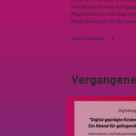
vielfältigen Format aus
Barc
Möglichkeiten, Learning Stat
Melde Dich jetzt für die Ver
Jetzt anmelden!
Vergangene