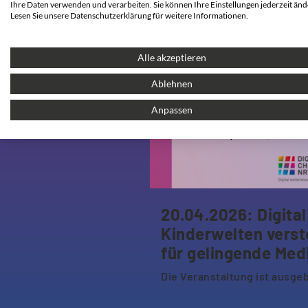
Ihre Daten verwenden und verarbeiten. Sie können Ihre Einstellungen jederzeit änd
Lesen Sie unsere Datenschutzerklärung für weitere Informationen.
Alle akzeptieren
Ablehnen
Anpassen
20.04.2026: Digita
Kinderwelten verst
für gelingende Med
Die Veranstaltung ist ausge