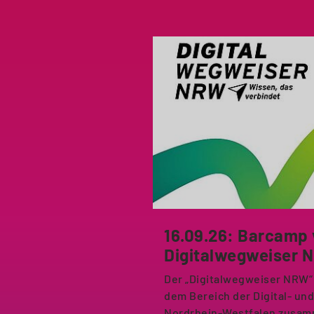
16.09.26: Barcamp
Digitalwegweiser 
Der „Digitalwegweiser NRW“ 
dem Bereich der Digital- un
Nordrhein-Westfalen zusam