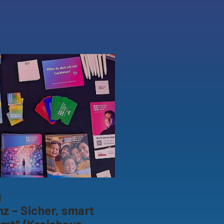
g
 – Sicher, smart