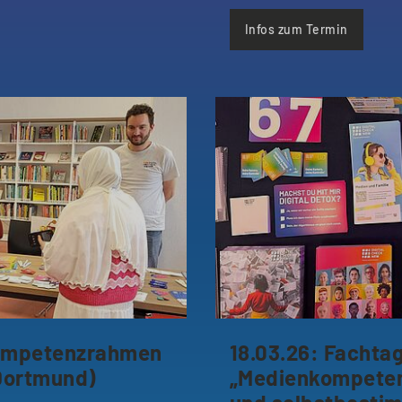
Infos zum Termin
kompetenzrahmen
18.03.26: Fachta
Dortmund)
„Medienkompetenz