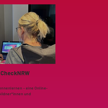
talCheckNRW
nnenlernen – eine Online-
bildner*innen und