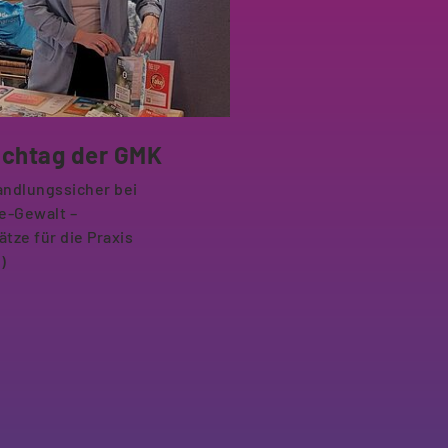
achtag der GMK
ndlungssicher bei
e-Gewalt –
ze für die Praxis
)