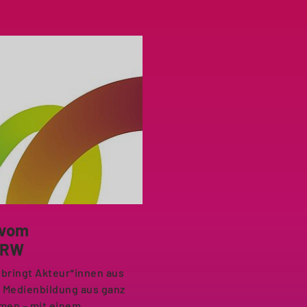
 vom
NRW
bringt Akteur*innen aus
d Medienbildung aus ganz
men – mit einem