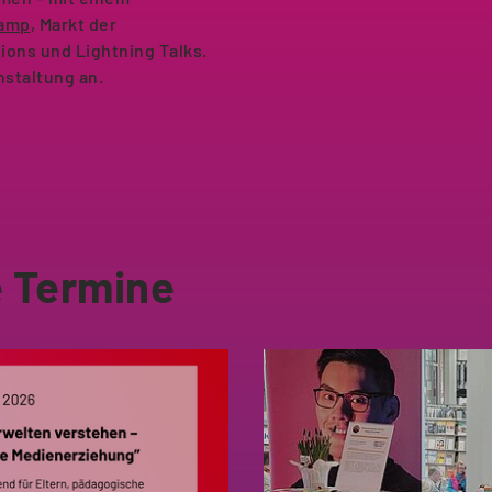
amp
, Markt der
ions und Lightning Talks.
anstaltung an.
 Termine