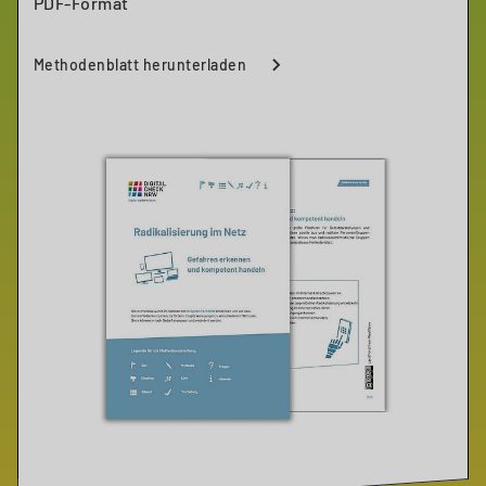
PDF-Format
Methodenblatt herunterladen