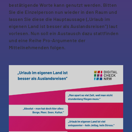
bestätigende Worte kann genutzt werden. Bitten
Sie die Einzelperson nun wieder in den Raum und
lassen Sie diese die Hauptaussage („Urlaub im
eigenen Land ist besser als Auslandsreisen“) laut
vorlesen. Nun soll ein Austausch dazu stattfinden
und eine Reihe Pro-Argumente der
Mitteilnehmenden folgen.