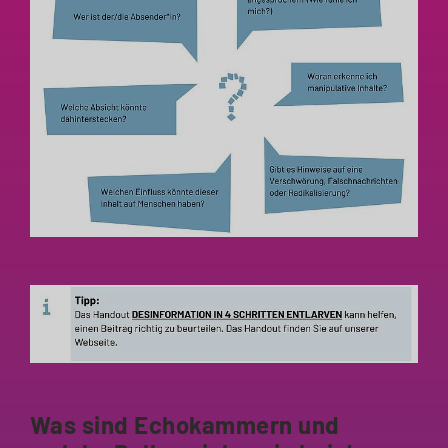
Was sind Echokammern und