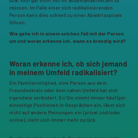
bzw. sich gar nicht mit ihr auseinandersetzen zu
müssen. Im Falle einer sich radikalisierenden
Person kann dies schnell zu einer Abwärtsspirale
führen.
Wie gehe ich in einem solchen Fall mit der Person
um und woran erkenne ich, wann es brenzlig wird?
Woran erkenne ich, ob sich jemand
in meinem Umfeld radikalisiert?
Ein Familienmitglied, eine Person aus dem
Freundeskreis oder dem nahen Umfeld hat sich
irgendwie verändert. Er/Sie nimmt immer häufiger
einseitige Positionen in Gesprächen ein, lässt sich
nicht auf andere Meinungen ein (privat und/oder
online), zieht sich immer mehr zurück.