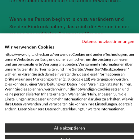
Der Verdacht kommt auf: Da stimmt etwas nicht.
Wenn eine Person beginnt, sich zu verändern und
Sie den Eindruck haben, dass sich die Person immer
mehr einer radikalen Sichtweise/Gruppe
anschließt, Sie sich aber unsicher sind und nicht
Datenschutzbestimmungen
Wir verwenden Cookies
wissen, wie Sie sich am besten verhalten, dann
https://www.digitalcheck.nrw/ verwendet Cookies und andere Technologien, um
werfen Sie einen Blick auf unser Handout
unsere Website zuverlässig und sicher zu machen, um die Leistung zu messen
„Radikalisierung erkennen – Sicher handeln“. Das
und um personalisierte Werbung anzubieten. Wir sammeln Informationen über
unsere Nutzer, ihr Surfverhalten und ihre Geräte. Wenn Sie "Alle akzeptieren"
Handout bietet Handlungsmöglichkeiten, die Sie
wählen, erklären Sie sich damit einverstanden, dass diese Informationen an
bei Verdacht im Umgang mit der Person
Dritte wie unsere Marketingpartner (z. B. Google Ltd) weitergegeben werden.
Dies könnte zu einer Verarbeitung von Daten in den Vereinigten Staaten führen.
unterstützen.
Wenn Sie dies ablehnen, werden wir nur die notwendigen Cookies setzen und
keine personalisierten Inhalte erhalten. Wählen Sie "Nein, anpassen", um die
Einstellungen anzupassen und mehr Informationen darüber zu erhalten, wie wir
Ihre Daten verwenden und verarbeiten. Sie können Ihre Einstellungen jederzeit
Hinweis
ändern. Lesen Sie unsere Datenschutzerklärung für weitere Informationen.
Wenn Sie online auf radikale Meinungsmache
stoßen oder professionelle Hilfe benötigen, können
Alle akzeptieren
Ihnen die
diese Anlaufstellen
weiterhelfen.