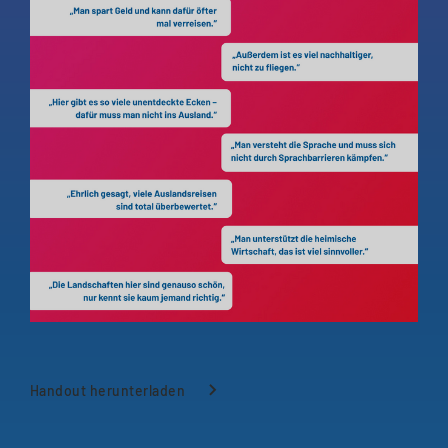
Handout herunterladen