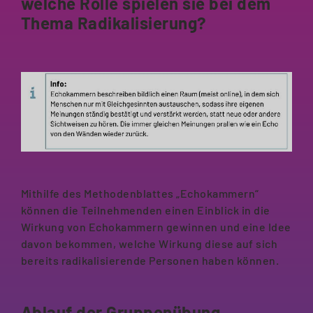
welche Rolle spielen sie bei dem
Thema Radikalisierung?
Mithilfe des Methodenblattes „Echokammern“
können die Teilnehmenden einen Einblick in die
Wirkung von Echokammern gewinnen und eine Idee
davon bekommen, welche Wirkung diese auf sich
bereits radikalisierende Personen haben können.
Ablauf der Gruppenübung