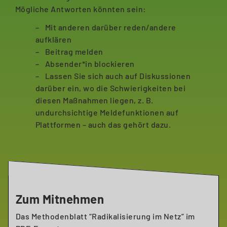
Mögliche Antworten könnten sein:
Mit anderen darüber reden/andere
aufklären
Beitrag melden
Absender*in blockieren
Lassen Sie sich auch auf Diskussionen
darüber ein, wo die Schwierigkeiten bei
diesen Maßnahmen liegen, z. B.
undurchsichtige Meldefunktionen auf
Plattformen – auch das gehört dazu.
Zum Mitnehmen
Das Methodenblatt “Radikalisierung im Netz” im