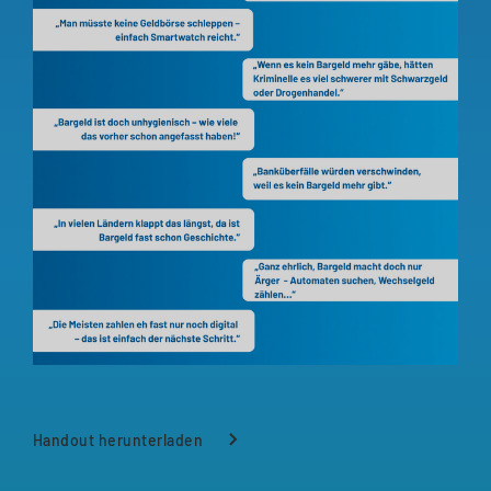
Handout herunterladen