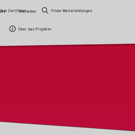
Dein Zertifikat
Finde Weiterbildungen
ache
Anmelden
Über das Projekt