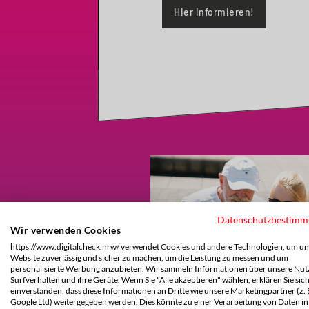
Hier informieren!
Datenschutzbestim
Wir verwenden Cookies
https://www.digitalcheck.nrw/ verwendet Cookies und andere Technologien, um un
Website zuverlässig und sicher zu machen, um die Leistung zu messen und um
personalisierte Werbung anzubieten. Wir sammeln Informationen über unsere Nutz
Surfverhalten und ihre Geräte. Wenn Sie "Alle akzeptieren" wählen, erklären Sie sic
einverstanden, dass diese Informationen an Dritte wie unsere Marketingpartner (z. 
Google Ltd) weitergegeben werden. Dies könnte zu einer Verarbeitung von Daten in