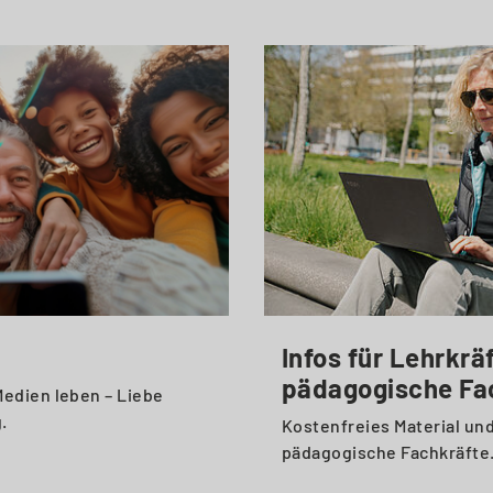
Infos für Lehrkrä
pädagogische Fa
edien leben – Liebe
.
Kostenfreies Material un
pädagogische Fachkräfte