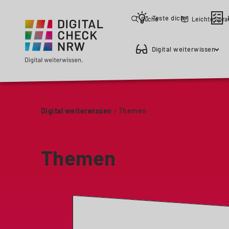
Teste dich
Suche
Leichte Spr
Digital weiterwissen
Digital weiterwissen
Themen
Themen