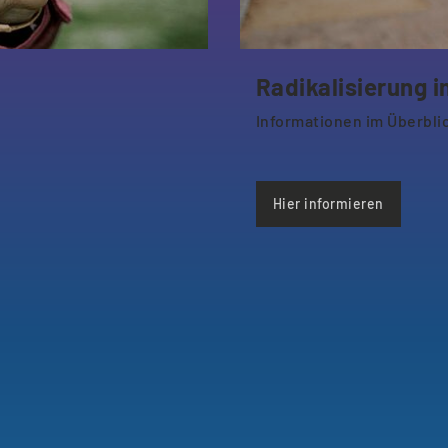
Radikalisierung 
Informationen im Überbli
Hier informieren