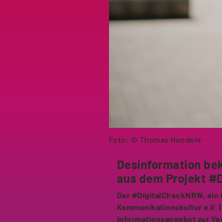
Foto: © Thomas Hendele
Desinformation bek
aus dem Projekt #
Der #DigitalCheckNRW, ein 
Kommunikationskultur e.V. (G
Informationsangebot zur Ver