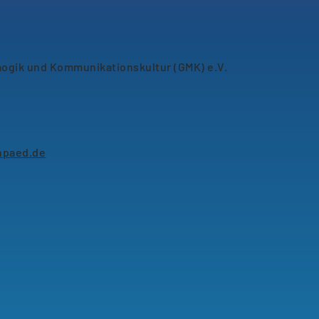
aogik und Kommunikationskultur (GMK) e.V.
npaed.de