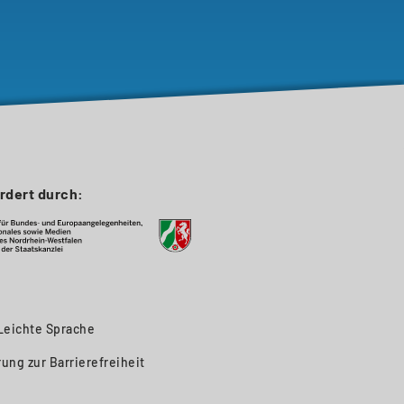
rdert durch:
Leichte Sprache
rung zur Barrierefreiheit