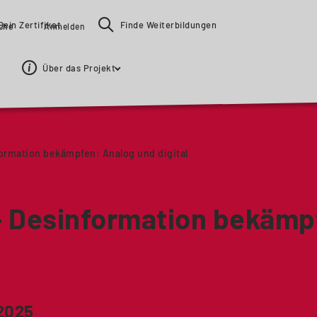
Dein Zertifikat
Finde Weiterbildungen
ache
Anmelden
Über das Projekt
ormation bekämpfen: Analog und digital
 Desinformation bekämp
 2025