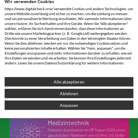
Wir verwenden Cookies
https://www.digitalcheck.nrw/ verwendet Cookies und andere Technologien, um
unsere Website zuverlässig und sicher zu machen, um die Leistung zu messen
und um personalisierte Werbung anzubieten. Wir sammeln Informationen über
unsere Nutzer, ihr Surfverhalten und ihre Geräte. Wenn Sie "Alle akzeptieren"
wählen, erklären Sie sich damit einverstanden, dass diese Informationen an
Dritte wie unsere Marketingpartner (z. B. Google Ltd) weitergegeben werden.
Dies könnte zu einer Verarbeitung von Daten in den Vereinigten Staaten führen.
Wenn Sie dies ablehnen, werden wir nur die notwendigen Cookies setzen und
keine personalisierten Inhalte erhalten. Wählen Sie "Nein, anpassen", um die
Einstellungen anzupassen und mehr Informationen darüber zu erhalten, wie wir
Ihre Daten verwenden und verarbeiten. Sie können Ihre Einstellungen jederzeit
ändern. Lesen Sie unsere Datenschutzerklärung für weitere Informationen.
Alle akzeptieren
Ablehnen
Anpassen