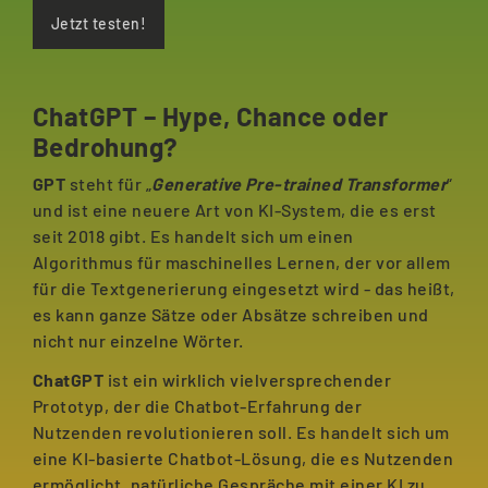
Jetzt testen!
ChatGPT – Hype, Chance oder
Bedrohung?
GPT
steht für „
Generative Pre-trained Transformer
“
und ist eine neuere Art von KI-System, die es erst
seit 2018 gibt. Es handelt sich um einen
Algorithmus für maschinelles Lernen, der vor allem
für die Textgenerierung eingesetzt wird - das heißt,
es kann ganze Sätze oder Absätze schreiben und
nicht nur einzelne Wörter.
ChatGPT
ist ein wirklich vielversprechender
Prototyp, der die Chatbot-Erfahrung der
Nutzenden revolutionieren soll. Es handelt sich um
eine KI-basierte Chatbot-Lösung, die es Nutzenden
ermöglicht, natürliche Gespräche mit einer KI zu