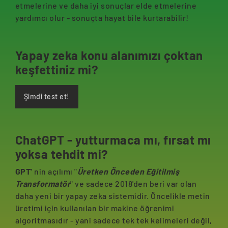
etmelerine ve daha iyi sonuçlar elde etmelerine
yardımcı olur - sonuçta hayat bile kurtarabilir!
Yapay zeka konu alanımızı çoktan
keşfettiniz mi?
Şimdi test et!
ChatGPT - yutturmaca mı, fırsat mı
yoksa tehdit mi?
GPT'
nin açılımı "
Üretken Önceden Eğitilmiş
Transformatör
" ve sadece 2018'den beri var olan
daha yeni bir yapay zeka sistemidir. Öncelikle metin
üretimi için kullanılan bir makine öğrenimi
algoritmasıdır - yani sadece tek tek kelimeleri değil,