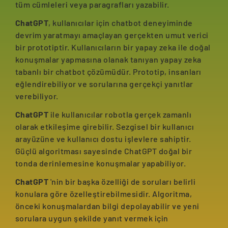
tüm cümleleri veya paragrafları yazabilir.
ChatGPT
, kullanıcılar için chatbot deneyiminde
devrim yaratmayı amaçlayan gerçekten umut verici
bir prototiptir. Kullanıcıların bir yapay zeka ile doğal
konuşmalar yapmasına olanak tanıyan yapay zeka
tabanlı bir chatbot çözümüdür. Prototip, insanları
eğlendirebiliyor ve sorularına gerçekçi yanıtlar
verebiliyor.
ChatGPT
ile kullanıcılar robotla gerçek zamanlı
olarak etkileşime girebilir. Sezgisel bir kullanıcı
arayüzüne ve kullanıcı dostu işlevlere sahiptir.
Güçlü algoritması sayesinde ChatGPT doğal bir
tonda derinlemesine konuşmalar yapabiliyor.
ChatGPT
'nin bir başka özelliği de soruları belirli
konulara göre özelleştirebilmesidir. Algoritma,
önceki konuşmalardan bilgi depolayabilir ve yeni
sorulara uygun şekilde yanıt vermek için