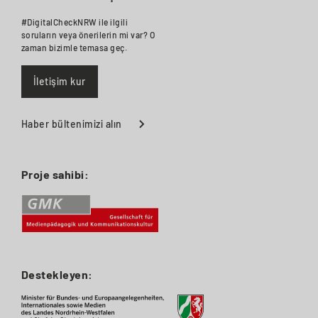
#DigitalCheckNRW ile ilgili
soruların veya önerilerin mi var? O
zaman bizimle temasa geç.
İletişim kur
Haber bültenimizi alın
Proje sahibi:
Destekleyen: