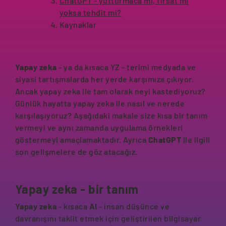
ChatGPT - yutturmaca mı, fırsat mı
yoksa tehdit mi?
Kaynaklar
Yapay zeka
- ya da kısaca YZ - terimi medyada ve
siyasi tartışmalarda her yerde karşımıza çıkıyor.
Ancak yapay zeka ile tam olarak neyi kastediyoruz?
Günlük hayatta yapay zeka ile nasıl ve nerede
karşılaşıyoruz? Aşağıdaki makale size kısa bir tanım
vermeyi ve aynı zamanda uygulama örnekleri
göstermeyi amaçlamaktadır. Ayrıca
ChatGPT
ile ilgili
son gelişmelere de göz atacağız.
Yapay zeka - bir tanım
Yapay zeka
- kısaca
AI
- insan düşünce ve
davranışını taklit etmek için geliştirilen bilgisayar