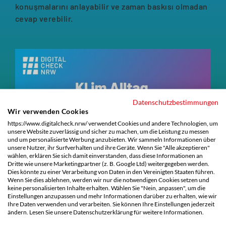
konuşmalarını anlayabilir ve zaman baskısı olmadan
cevap verebilir.
Datenschutzbestimmungen
Wir verwenden Cookies
https://www.digitalcheck.nrw/ verwendet Cookies und andere Technologien, um
unsere Website zuverlässig und sicher zu machen, um die Leistung zu messen
und um personalisierte Werbung anzubieten. Wir sammeln Informationen über
unsere Nutzer, ihr Surfverhalten und ihre Geräte. Wenn Sie "Alle akzeptieren"
wählen, erklären Sie sich damit einverstanden, dass diese Informationen an
Dritte wie unsere Marketingpartner (z. B. Google Ltd) weitergegeben werden.
Dies könnte zu einer Verarbeitung von Daten in den Vereinigten Staaten führen.
Wenn Sie dies ablehnen, werden wir nur die notwendigen Cookies setzen und
keine personalisierten Inhalte erhalten. Wählen Sie "Nein, anpassen", um die
Einstellungen anzupassen und mehr Informationen darüber zu erhalten, wie wir
Ihre Daten verwenden und verarbeiten. Sie können Ihre Einstellungen jederzeit
ändern. Lesen Sie unsere Datenschutzerklärung für weitere Informationen.