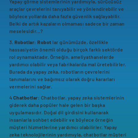
Yapay görme sistemlerinin yardımıyla, sürücüsüz
araçlar çevrelerini tanıyabilir ve yönlendirebilir ve
böylece yollarda daha fazla güvenlik sağlayabilir.
Belki de artık kazaların olmaması sadece bir zaman
meselesidir...?
3.
Robotlar: Robot
lar günümüzde, özellikle
hassasiyetin önemli olduğu birçok farklı sektörde
rol oynamaktadır. Örneğin, ameliyathanelerde
yardımcı olabilir veya fabrikalarda mal üretebilirler.
Burada da yapay zeka, robotların çevrelerini
tanımalarını ve bağımsız olarak doğru kararları
vermelerini sağlar.
4
Chatbotlar:
Chatbotlar, yapay zeka sistemlerinin
giderek daha popüler hale gelen bir başka
uygulamasıdır. Doğal dil girdisini kullanarak
insanlarla sohbet edebilir ve böylece örneğin
müşteri hizmetlerine yardımcı olabilirler. Yapay
zeka teknolojilerinin yardımıyla, chatbotlar müşteri