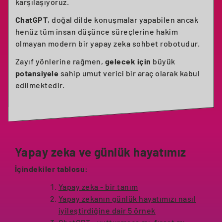
karşılaşıyoruz.
ChatGPT
, doğal dilde konuşmalar yapabilen ancak
henüz tüm insan düşünce süreçlerine hakim
olmayan modern bir yapay zeka sohbet robotudur.
Zayıf yönlerine rağmen,
gelecek için
büyük
potansiyele
sahip umut verici bir araç olarak kabul
edilmektedir.
Yapay zeka ve günlük hayatımız
İçindekiler tablosu:
Yapay zeka - bir tanım
Yapay zekanın günlük hayatımızı nasıl
iyileştirdiğine dair 5 örnek