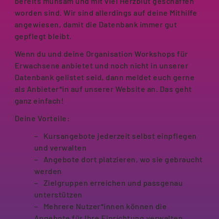
bereits mühsam und mit viel Herzblut geschaffen
worden sind. Wir sind allerdings auf deine Mithilfe
angewiesen, damit die Datenbank immer gut
gepflegt bleibt.
Wenn du und deine Organisation Workshops für
Erwachsene anbietet und noch nicht in unserer
Datenbank gelistet seid, dann meldet euch gerne
als Anbieter*in auf unserer Website an. Das geht
ganz einfach!
Deine Vorteile:
Kursangebote jederzeit selbst einpflegen
und verwalten
Angebote dort platzieren, wo sie gebraucht
werden
Zielgruppen erreichen und passgenau
unterstützen
Mehrere Nutzer*innen können die
Angebote für Ihre Einrichtung verwalten