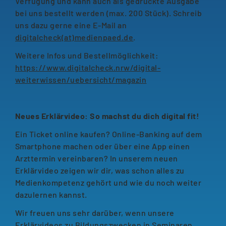
Verfügung und kann auch als gedruckte Ausgabe
bei uns bestellt werden (max. 200 Stück). Schreib
uns dazu gerne eine E-Mail an
digitalcheck(at)medienpaed.de
.
Weitere Infos und Bestellmöglichkeit:
https://www.digitalcheck.nrw/digital-
weiterwissen/uebersicht/magazin
Neues Erklärvideo: So machst du dich digital fit!
Ein Ticket online kaufen? Online-Banking auf dem
Smartphone machen oder über eine App einen
Arzttermin vereinbaren? In unserem neuen
Erklärvideo zeigen wir dir, was schon alles zu
Medienkompetenz gehört und wie du noch weiter
dazulernen kannst.
Wir freuen uns sehr darüber, wenn unsere
Erklärvideos zu Bildungszwecken in Seminaren