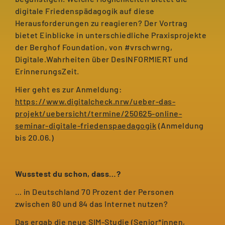
digitale Friedenspädagogik auf diese
Herausforderungen zu reagieren? Der Vortrag
bietet Einblicke in unterschiedliche Praxisprojekte
der Berghof Foundation, von #vrschwrng,
Digitale.Wahrheiten über DesINFORMIERT und
ErinnerungsZeit.
Hier geht es zur Anmeldung:
https://www.digitalcheck.nrw/ueber-das-
projekt/uebersicht/termine/250625-online-
seminar-digitale-friedenspaedagogik
(Anmeldung
bis 20.06.)
Wusstest du schon, dass…?
… in Deutschland 70 Prozent der Personen
zwischen 80 und 84 das Internet nutzen?
Das ergab die neue SIM-Studie (Senior*innen,