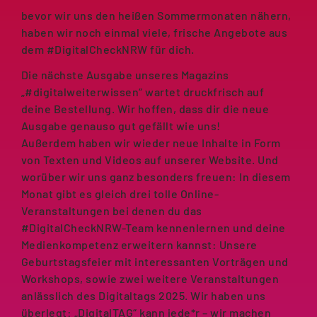
bevor wir uns den heißen Sommermonaten nähern,
haben wir noch einmal viele, frische Angebote aus
dem #DigitalCheckNRW für dich.
Die nächste Ausgabe unseres Magazins
„#digitalweiterwissen“ wartet druckfrisch auf
deine Bestellung. Wir hoffen, dass dir die neue
Ausgabe genauso gut gefällt wie uns!
Außerdem haben wir wieder neue Inhalte in Form
von Texten und Videos auf unserer Website. Und
worüber wir uns ganz besonders freuen: In diesem
Monat gibt es gleich drei tolle Online-
Veranstaltungen bei denen du das
#DigitalCheckNRW-Team kennenlernen und deine
Medienkompetenz erweitern kannst: Unsere
Geburtstagsfeier mit interessanten Vorträgen und
Workshops, sowie zwei weitere Veranstaltungen
anlässlich des Digitaltags 2025. Wir haben uns
überlegt: „DigitalTAG“ kann jede*r – wir machen