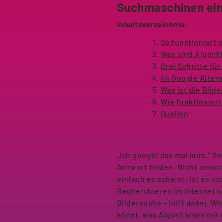
Suchmaschinen ein
Inhaltsverzeichnis:
So funktioniert
Was sind Algori
Drei Schritte fü
44 Google Alter
Was ist die Bil
Wie funktionier
Quellen
„Ich googel das mal kurz.“ G
Antwort finden. Nicht umson
einfach es scheint, ist es n
Recherchieren im Internet s
Bildersuche – hilft dabei. W
könnt, was Algorithmen mit 