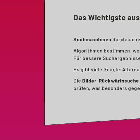
Das Wichtigste aus
Suchmaschinen
durchsuchen 
Algorithmen bestimmen, wel
Für bessere Suchergebniss
Es gibt viele Google-Altern
Die
Bilder-Rückwärtssuche
prüfen, was besonders gegen