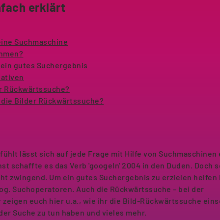
fach erklärt
 eine Suchmaschine
thmen?
r ein gutes Suchergebnis
nativen
der Rückwärtssuche?
t die Bilder Rückwärtssuche?
efühlt lässt sich auf jede Frage mit Hilfe von Suchmaschinen
st schaffte es das Verb 'googeln' 2004 in den Duden. Doch s
icht zwingend. Um ein gutes Suchergebnis zu erzielen helfen
og. Suchoperatoren. Auch die Rückwärtssuche – bei der
ir zeigen euch hier u.a., wie ihr die Bild-Rückwärtssuche ein
der Suche zu tun haben und vieles mehr.