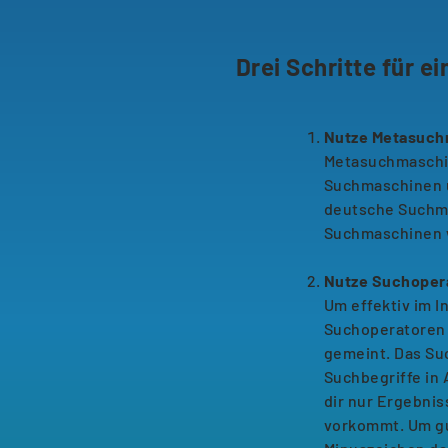
Drei Schritte für e
Nutze Metasuch
Metasuchmaschi
Suchmaschinen u
deutsche Suchmas
Suchmaschinen 
Nutze Suchoper
Um effektiv im I
Suchoperatoren 
gemeint. Das Su
Suchbegriffe in 
dir nur Ergebnis
vorkommt. Um gut