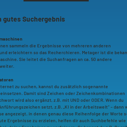
in gutes Suchergebnis
maschinen
nen sammeln die Ergebnisse von mehreren anderen
nd erleichtern so das Recherchieren. Metager ist die beka
chine. Sie leitet die Suchanfragen an ca. 50 andere
weiter.
atoren
nternet zu suchen, kannst du zusätzlich sogenannte
einsetzen. Damit sind Zeichen oder Zeichenkombinationen
chwort wird also ergänzt, z.B. mit UND oder ODER. Wenn du
Anführungszeichen setzt, z.B. „KI in der Arbeitswelt“ – dann
se angezeigt, in denen genau diese Reihenfolge der Worte s
e Ergebnisse zu erzielen, helfen dir auch Suchbefehle wie