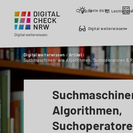
Teste dich
Suche
Leichte Spr
Digital weiterwissen
Digital weiterwissen
Artikel
Suchmaschinen: wie Algorithmen, Suchoperatoren & R
Suchmaschine
Algorithmen,
Suchoperatore