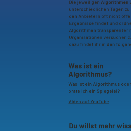
Die jeweiligen
Algorithmen
w
unterschiedlichen Tagen zu
den Anbietern oft nicht öff
Ergebnisse findet und ordne
Algorithmen transparenter 
Organisationen versuchen z.
dazu findet ihr in den folge
Was ist ein
Algorithmus?
Was ist ein Algorithmus ode
brate ich ein Spiegelei?
Video auf YouTube
Du willst mehr wis