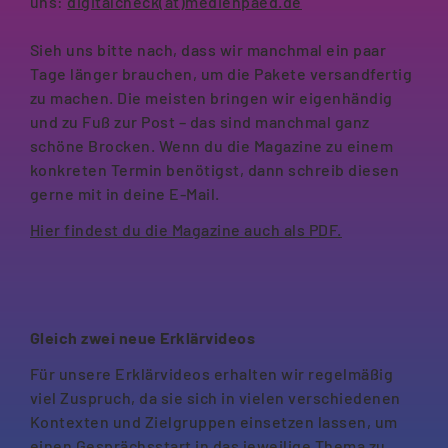
uns:
digitalcheck(at)medienpaed.de
Sieh uns bitte nach, dass wir manchmal ein paar
Tage länger brauchen, um die Pakete versandfertig
zu machen. Die meisten bringen wir eigenhändig
und zu Fuß zur Post – das sind manchmal ganz
schöne Brocken. Wenn du die Magazine zu einem
konkreten Termin benötigst, dann schreib diesen
gerne mit in deine E-Mail.
Hier findest du die Magazine auch als PDF.
Gleich zwei neue Erklärvideos
Für unsere Erklärvideos erhalten wir regelmäßig
viel Zuspruch, da sie sich in vielen verschiedenen
Kontexten und Zielgruppen einsetzen lassen, um
einen Gesprächsstart in das jeweilige Thema zu