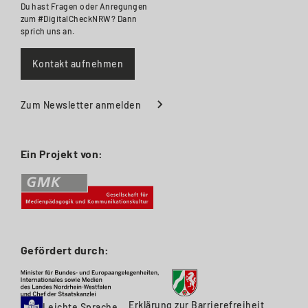
Du hast Fragen oder Anregungen
zum #DigitalCheckNRW? Dann
sprich uns an.
Kontakt aufnehmen
Zum Newsletter anmelden
Ein Projekt von:
Gefördert durch:
Erklärung zur Barrierefreiheit
Leichte Sprache