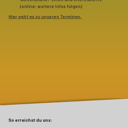
(online; weitere Infos folgen)
Hier geht es zu unseren Terminen.
So erreichst du uns: