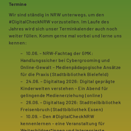
Termine
Wir sind ständig in NRW unterwegs, um den
#DigitalCheckNRW vorzustellen. Im Laufe des
Jahres wird sich unser Terminkalender auch noch
weiter füllen. Komm gerne mal vorbei und lerne uns
kennen:
10.06. – NRW-Fachtag der GMK:
Handlungssicher bei Cybergrooming und
Online-Gewalt – Medienpädagogische Ansätze
für die Praxis (Stadtbibliothek Bielefeld)
24.06. – Digitaltag 2026: Digital geprägte
Kinderwelten verstehen – Ein Abend für
gelingende Medienerziehung (online)
26.06. – Digitaltag 2026: Stadtteilbibliothek
Freisenbruch (Stadtbibliothek Essen)
10.09. – Den #DigitalCheckNRW
kennenlernen – eine Veranstaltung für
Weiterbildner*innen und Interessierte