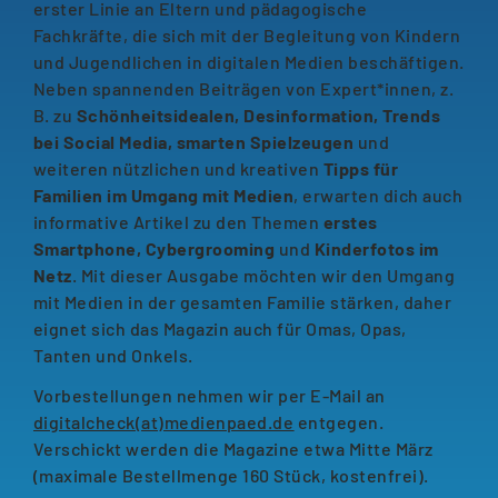
erster Linie an Eltern und pädagogische
Fachkräfte, die sich mit der Begleitung von Kindern
und Jugendlichen in digitalen Medien beschäftigen.
Neben spannenden Beiträgen von Expert*innen, z.
B. zu
Schönheitsidealen, Desinformation, Trends
bei Social Media, smarten Spielzeugen
und
weiteren nützlichen und kreativen
Tipps für
Familien im Umgang mit Medien
, erwarten dich auch
informative Artikel zu den Themen
erstes
Smartphone, Cybergrooming
und
Kinderfotos im
Netz
. Mit dieser Ausgabe möchten wir den Umgang
mit Medien in der gesamten Familie stärken, daher
eignet sich das Magazin auch für Omas, Opas,
Tanten und Onkels.
Vorbestellungen nehmen wir per E-Mail an
digitalcheck(at)medienpaed.de
entgegen.
Verschickt werden die Magazine etwa Mitte März
(maximale Bestellmenge 160 Stück, kostenfrei).