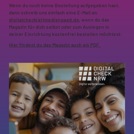
Wenn du noch keine Bestellung aufgegeben hast,
dann schreib uns einfach eine E-Mail an
digitalcheck(at)medienpaed.de
, wenn du das
Magazin für dich selbst oder zum Auslegen in
deiner Einrichtung kostenfrei bestellen möchtest.
Hier findest du das Magazin auch als PDF.