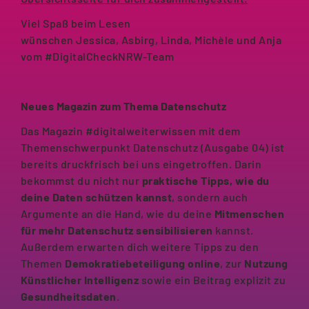
Viel Spaß beim Lesen
wünschen Jessica, Asbirg, Linda, Michèle und Anja
vom #DigitalCheckNRW-Team
Neues Magazin zum Thema Datenschutz
Das Magazin #digitalweiterwissen mit dem
Themenschwerpunkt Datenschutz (Ausgabe 04) ist
bereits druckfrisch bei uns eingetroffen. Darin
bekommst du nicht nur
praktische Tipps, wie du
deine Daten schützen kannst
, sondern auch
Argumente an die Hand, wie du deine
Mitmenschen
für mehr Datenschutz sensibilisieren
kannst.
Außerdem erwarten dich weitere Tipps zu den
Themen
Demokratiebeteiligung online
, zur
Nutzung
Künstlicher Intelligenz
sowie ein Beitrag explizit zu
Gesundheitsdaten
.