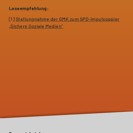
Leseempfehlung:
[1]
Stellungnahme der GMK zum SPD-Impulspapier
„Sichere Soziale Medien”