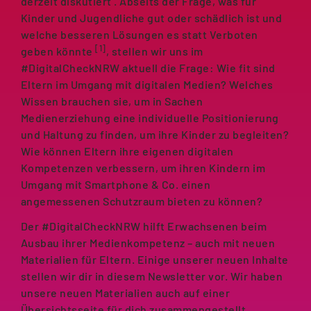
derzeit diskutiert . Abseits der Frage, was für
Kinder und Jugendliche gut oder schädlich ist und
welche besseren Lösungen es statt Verboten
[1]
geben könnte
, stellen wir uns im
#DigitalCheckNRW aktuell die Frage: Wie fit sind
Eltern im Umgang mit digitalen Medien? Welches
Wissen brauchen sie, um in Sachen
Medienerziehung eine individuelle Positionierung
und Haltung zu finden, um ihre Kinder zu begleiten?
Wie können Eltern ihre eigenen digitalen
Kompetenzen verbessern, um ihren Kindern im
Umgang mit Smartphone & Co. einen
angemessenen Schutzraum bieten zu können?
Der #DigitalCheckNRW hilft Erwachsenen beim
Ausbau ihrer Medienkompetenz – auch mit neuen
Materialien für Eltern. Einige unserer neuen Inhalte
stellen wir dir in diesem Newsletter vor. Wir haben
unsere neuen Materialien auch auf einer
Übersichtsseite für dich zusammengestellt.