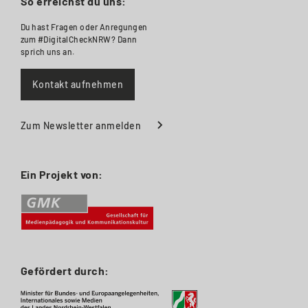
So erreichst du uns:
Du hast Fragen oder Anregungen
zum #DigitalCheckNRW? Dann
sprich uns an.
Kontakt aufnehmen
Zum Newsletter anmelden
Ein Projekt von:
Gefördert durch: