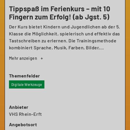
Tippspaß im Ferienkurs – mit 10
Fingern zum Erfolg! (ab Jgst. 5)
Der Kurs bietet Kindern und Jugendlichen ab der 5.
Klasse die Möglichkeit, spielerisch und effektiv das
Tastschreiben zu erlernen. Die Trainingsmethode
kombiniert Sprache, Musik, Farben, Bilder,
Entspannungs- und Visualisierungstechniken. Das
Lernmaterial wird zur Verfügung gestellt. In
diesem Ferienkurs gibt es keine Prüfung, aber viel
Spaß und Erfolgserlebnisse beim Erlernen einer
Themenfelder
wichtigen Zukunftskompetenz. Für Anfänger*innen
Digitale Werkzeuge
geeignet.
Anbieter
VHS Rhein-Erft
Angebotsort