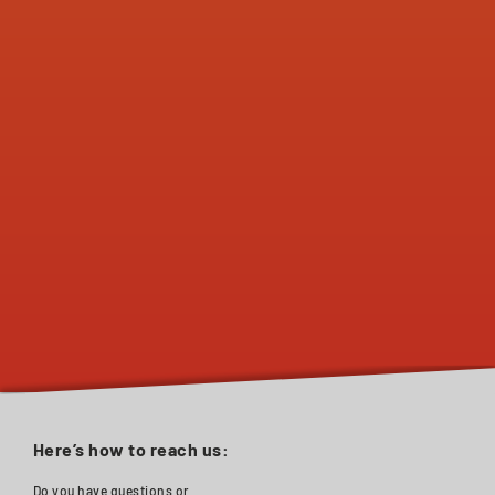
Meine Weiterbildungen
Here’s how to reach us:
Do you have questions or