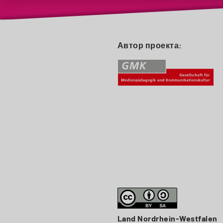
Автор проекта:
Land Nordrhein-Westfalen