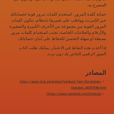
المصرح به.
حماية كلمة المرور: استخدم كلمات مرور قوية لحساباتك
عبر الإنترنت وواظب على تغييرها بانتظام. تتكون كلمات
المرور القوية من مجموعة من الأحرف الكبيرة والصغيرة
والأرقام والعلامات الخاصة. تجنب استخدام كلمات مرور
بسيطة أو سهلة التخمين للحفاظ على أمان حساباتك.
إذا أخذت هذه النقاط في الاعتبار، يمكنك طلب كتاب
الصور الرقمي الخاص بك دون تردد.
المصادر
https://www.chip.de/artikel/Fotobuch-Test-Die-besten-
Anbieter_183157396.html
https://www.vergleich.org/fotobuch/