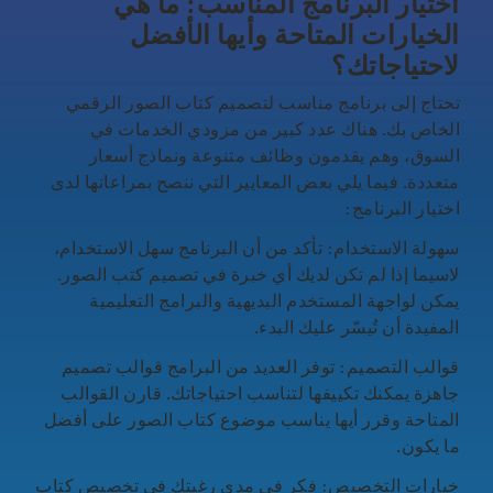
اختيار البرنامج المناسب: ما هي
الخيارات المتاحة وأيها الأفضل
لاحتياجاتك؟
تحتاج إلى برنامج مناسب لتصميم كتاب الصور الرقمي
الخاص بك. هناك عدد كبير من مزودي الخدمات في
السوق، وهم يقدمون وظائف متنوعة ونماذج أسعار
متعددة. فيما يلي بعض المعايير التي ننصح بمراعاتها لدى
اختيار البرنامج:
سهولة الاستخدام: تأكد من أن البرنامج سهل الاستخدام،
لاسيما إذا لم تكن لديك أي خبرة في تصميم كتب الصور.
يمكن لواجهة المستخدم البديهية والبرامج التعليمية
المفيدة أن تُيسّر عليك البدء.
قوالب التصميم: توفر العديد من البرامج قوالب تصميم
جاهزة يمكنك تكييفها لتناسب احتياجاتك. قارن القوالب
المتاحة وقرر أيها يناسب موضوع كتاب الصور على أفضل
ما يكون.
خيارات التخصيص: فكر في مدى رغبتك في تخصيص كتاب