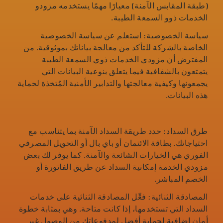
(طبقة المقابس الآمنة) معيارًا مهمًا يستخدمه مزودو
الخدمات ذوو السمعة الطيبة.
سياسة الخصوصية: استعلم عن سياسة الخصوصية
الخاصة بالشركة للتأكد من معالجة بياناتك بموثوقية. من
المفترض أن مزودي الخدمات ذوي السمعة الطيبة
يتمتعون بالشفافية فيما يتعلق بنوعية البيانات التي
يجمعونها وكيفية معالجتها والتدابير الأمنية المُتخذة لحماية
هذه البيانات.
طرق السداد: حدد طريقة السداد الآمنة بما يتناسب مع
احتياجاتك. بطاقة الائتمان أو باي بال أو التحويل المصرفي
الفوري هي الخيارات الشائعة والآمنة. كما يوفر لك بعض
مزودي الخدمة إمكانية السداد عن طريق الفاتورة أو
الخصم المباشر.
المصادقة الثنائية: فعِّل المصادقة الثنائية على خدمات
السداد التي تستخدمها، إذا كانت متاحة. وهي بمثابة خطوة
أمان إضافية لحماية أفضل لمدفوعاتك من الوصول غير