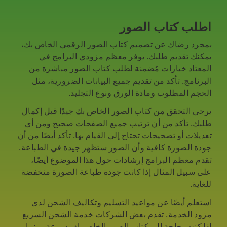
اطلب كتاب الصور
بمجرد رضاك عن تصميم كتاب الصور الرقمي الخاص بك،
يمكنك تقديم طلبك. يوفر معظم مزودي البرامج في
المعتاد خيارات مُضمنة لطلب كتاب الصور مباشرة من
البرنامج. تأكد من تقديم جميع البيانات الضرورية، مثل
الحجم المطلوب ومادة الورق ونوع التجليد.
يرجى التحقق من كتاب الصور الخاص بك جيدًا قبل إكمال
طلبك. تأكد من أن ترتيب جميع الصفحات صحيح ومن أي
تعديلات أو تصحيحات تحتاج إلى القيام بها. تأكد أيضًا من أن
جودة الصورة كافية وأن الصور ستظهر جيدة في الطباعة.
تقدم معظم البرامج إرشادات حول هذا الموضوع أيضًا،
على سبيل المثال إذا كانت جودة طباعة الصورة منخفضة
للغاية.
استعلم أيضًا عن مواعيد التسليم وتكاليف الشحن لدى
مزود الخدمة. تقدم بعض الشركات خدمة الشحن السريع
إذا كنت بحاجة إلى كتاب الصور الخاص بك بسرعة، بينما