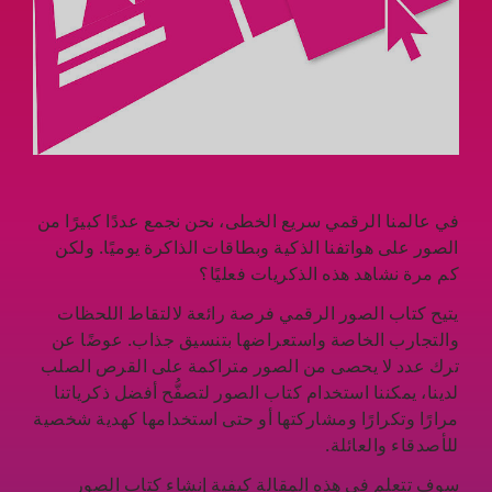
في عالمنا الرقمي سريع الخطى، نحن نجمع عددًا كبيرًا من
الصور على هواتفنا الذكية وبطاقات الذاكرة يوميًا. ولكن
كم مرة نشاهد هذه الذكريات فعليًا؟
يتيح كتاب الصور الرقمي فرصة رائعة لالتقاط اللحظات
والتجارب الخاصة واستعراضها بتنسيق جذاب. عوضًا عن
ترك عدد لا يحصى من الصور متراكمة على القرص الصلب
لدينا، يمكننا استخدام كتاب الصور لتصفُّح أفضل ذكرياتنا
مرارًا وتكرارًا ومشاركتها أو حتى استخدامها كهدية شخصية
للأصدقاء والعائلة.
سوف تتعلم في هذه المقالة كيفية إنشاء كتاب الصور