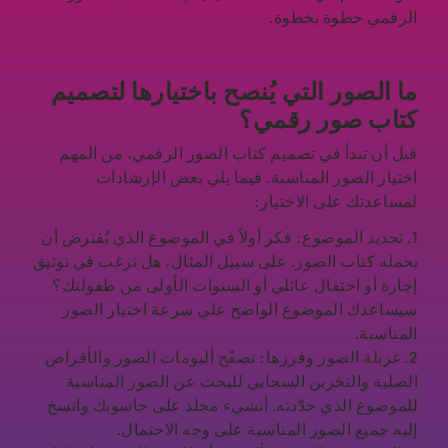
الرقمي خطوة بخطوة.
ما الصور التي يُنصح باختيارها لتصميم
كتاب صور رقمي؟
قبل أن تبدأ في تصميم كتاب الصور الرقمي، من المهم
اختيار الصور المناسبة. فيما يلي بعض الإرشادات
لمساعدتك على الاختيار:
1. تحديد الموضوع: فكر أولاً في الموضوع الذي يُفترض أن
يحمله كتاب الصور. على سبيل المثال، هل ترغب في توثيق
إجازة أو احتفال عائلي أو السنوات الأولى من طفولتك؟
سيساعدك الموضوع الواضح على سرعة اختيار الصور
المناسبة.
2. غربلة الصور وفرزها: تصفّح ألبومات الصور والأقراص
الصلبة والتخزين السحابي للبحث عن الصور المناسبة
للموضوع الذي حدّدته. أنشيء مجلد على حاسوبك وانسخ
إليه جميع الصور المناسبة على وجه الاحتمال.