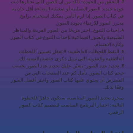
3. التحقق من الجودة: تأكد من أن الصور التي تختارها ذات
جودة جيدة. الصور الضبابية أو ضعيفة الإضاءة أقل جاذبية
في كتاب الصور. إذا لزم الأمر، يمكنك استخدام برامج
محرر الصور للارتقاء بجودة الصور.
4. إحداث التنوع: اختر مزيجًا من الصور القريبة والمناظر
الطبيعية والصور الجماعية لإحداث التنوع في كتاب الصور
وإثارة الاهتمام.
5. التقط اللحظات العاطفية: لا تغفل تضمين اللحظات
العاطفية والعفوية التي تمثل ذكرى خاصة بالنسبة لك.
6. تحديد عدد الصور: يتعيّن عليك تحديد عدد الصور بحسب
حجم كتاب الصور. تأمل كم عدد الصفحات التي من
المفترض أن يحتوي عليها كتاب الصور واختر أفضل الصور
وفقًا لذلك.
بمجرد تحديد الصور المناسبة، ستكون جاهزًا للخطوة
التالية: اختيار البرنامج المناسب لتصميم كتاب الصور
الرقمي.