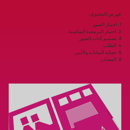
فهرس المحتوى:
1. اختيار الصور
2. اختيار البرمجية المناسبة
3. تصميم كتاب الصور
4. الطلب
5. حماية البيانات والأمن
6. المصادر