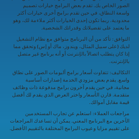
الصور الخاص بك. تقدم بعض البرامج خيارات تصميم
واسعة النطاق، في حين تقدم برامج أخرى خيارات أكثر
محدودية. ربما تكون إحدى الخيارات أكثر ملاءمة لك، وهو
ما يعتمد على تفضيلاتك وقدراتك الشخصية.
التوافق: تأكد من أن البرنامج متوافق مع نظام التشغيل
لديك (على سبيل المثال، ويندوز، ماك أو إس) وتحقق مما
إذا كان يتطلب اتصالاً بالإنترنت أو أنه برنامج غير متصل
بالإنترنت.
التكاليف: تتفاوت أسعار برامج ألبومات الصور على نطاق
واسع. يقدم بعض مزودي الخدمة إصدارات أساسية
مجانية، في حين يقدم آخرون برامج مدفوعة ذات وظائف
متقدمة. قارن الأسعار واختر العرض الذي يقدم لك أفضل
قيمة مقابل أموالك.
مراجعات العملاء: استعلم عن تجارب المستخدمين
الآخرين مع البرنامج المعني. يمكن أن تساعدك المراجعات
على تقييم مزايا وعيوب البرامج المختلفة بالتقييم الأفضل.