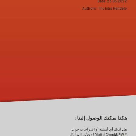
Date: 23.03.2022
Authors: Thomas Hendele
هكذا يمكنك الوصول إلينا:
هل لديك أي أسئلة أو اقتراحات حول
#DigitalCheckNRW؟ تحدَّث إلينا إذًا.